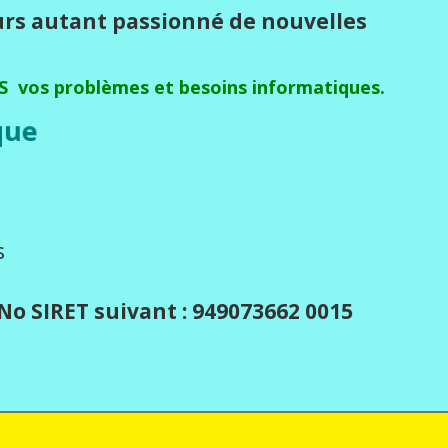
urs autant passionné de nouvelles
S vos problèmes et besoins informatiques.
ue
s
o SIRET suivant : 949073662 0015