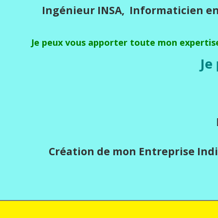
Ingénieur INSA, Informaticien en
J
e peux vous apporter toute mon expertis
J
Création de mon Entreprise Indi