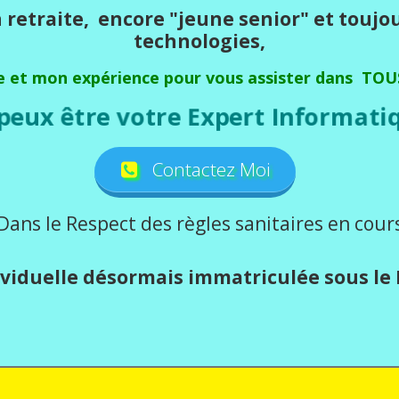
 retraite, encore "jeune senior" et toujo
technologies,
e et mon expérience pour vous assister dans TOU
e peux être votre Expert Informatiq
Contactez Moi
Dans le Respect des règles sanitaires en cour
viduelle désormais immatriculée sous le N