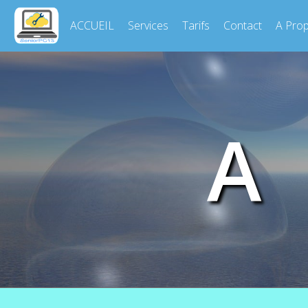
ACCUEIL
Services
Tarifs
Contact
A Pro
A 